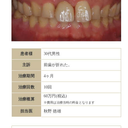
患者様
30代男性
主訴
前歯が折れた。
治療期間
4ヶ月
治療回数
10回
60万円(税込)
治療概算
※費用は治療当時の料金となります
担当医
秋野 徳雄