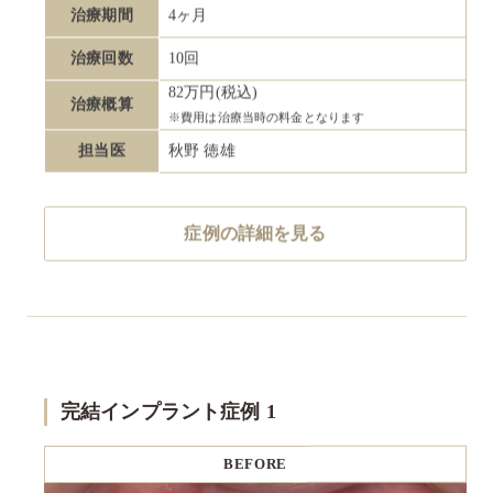
治療期間
4ヶ月
治療回数
10回
82万円(税込)
治療概算
※費用は治療当時の料金となります
担当医
秋野 徳雄
症例の詳細を見る
完結インプラント症例 1
BEFORE