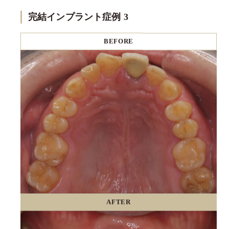
完結インプラント症例 3
BEFORE
AFTER