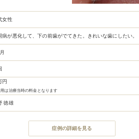
0代女性
周病が悪化して、下の前歯がでてきた。きれいな歯にしたい。
ヶ月
回
万円
費用は治療当時の料金となります
野 徳雄
症例の詳細を見る