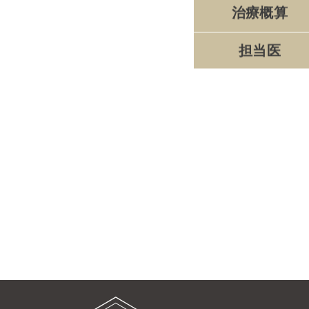
治療概算
担当医