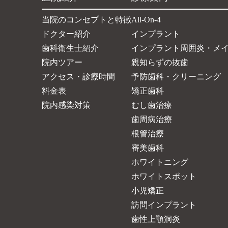
当院のコンセプトと特徴
All-On-4
ドクター紹介
インプラント
歯科衛生士紹介
インプラント周囲炎・メ
院内ツアー
親知らずの抜歯
アクセス・診療時間
予防歯科・クリーニング
料金表
矯正歯科
院内感染対策
むし歯治療
歯周病治療
根管治療
審美歯科
ホワイトニング
ホワイトスポット
小児矯正
訪問インプラント
歯性上顎洞炎