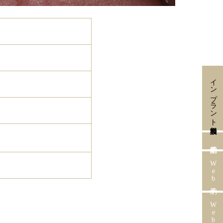
インプラント無料相談会
Web予約
Web相談