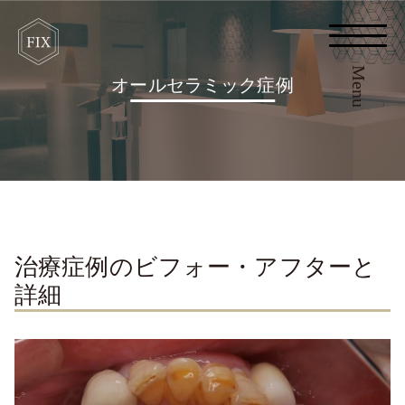
Menu
オールセラミック症例
治療症例のビフォー・アフターと
詳細