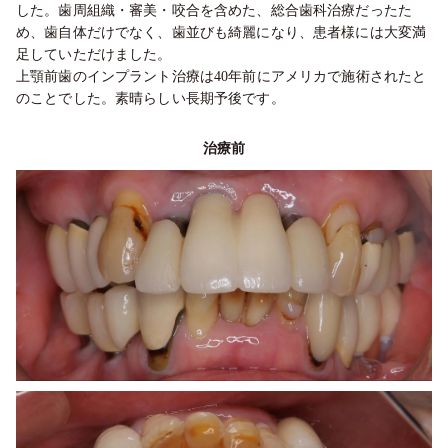
した。歯周組織・審美・咬合を含めた、総合歯科治療だったた
め、歯自体だけでなく、歯並びも綺麗になり、患者様には大変満
足していただけました。
上顎前歯のインプラント治療は40年前にアメリカで施術されたと
のことでした。素晴らしい長期予後です。
治療前