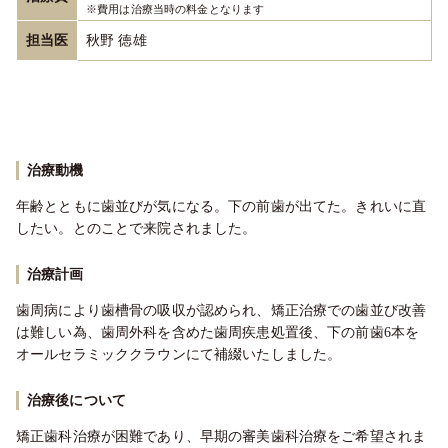
※費用は治療当時の料金となります
担当医
秋野 徳雄
治療動機
年齢とともに歯並びが気になる。下の前歯が出てた。きれいに直
したい。とのことで来院されました。
治療計画
歯周病により歯槽骨の吸収が認められ、矯正治療での歯並び改善
は難しい為、歯周外科を含めた歯周疾患処置後、下の前歯6本を
オールセラミッククラウンにて補綴いたしました。
治療後について
矯正歯科治療が困難であり、早期の審美歯科治療をご希望されま