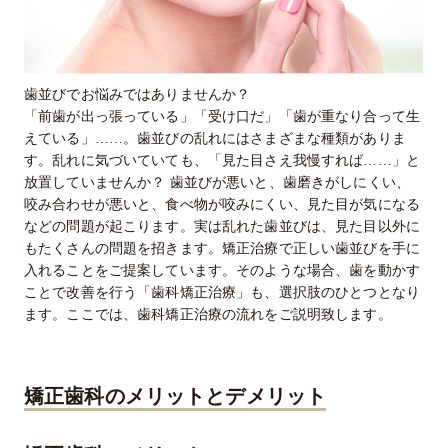
歯並びでお悩みではありませんか？
「前歯が出っ張っている」「受け口だ」「歯が重なり合って生
えている」……。歯並びの乱れにはさまざまな種類がありま
す。乱れに気づいていても、「見た目さえ我慢すれば……」と
放置していませんか？ 歯並びが悪いと、歯磨きがしにくい、
咬み合わせが悪いと、食べ物が咬みにくい、見た目が気になる
などの問題が起こります。実は乱れた歯並びは、見た目以外に
もたくさんの問題を招きます。矯正治療で正しい歯並びを手に
入れることをご提案しています。そのような場合、歯を動かす
ことで改善を行う「歯科矯正治療」も、選択肢のひとつとなり
ます。ここでは、歯科矯正治療の流れをご説明致します。
矯正歯科のメリットとデメリット