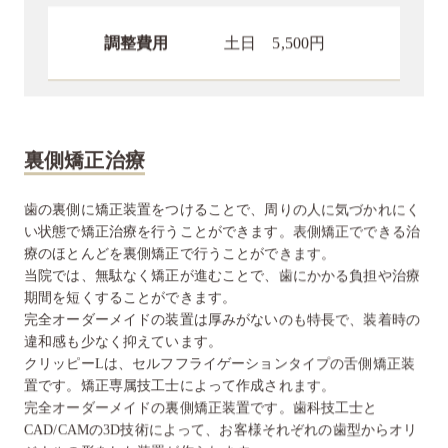
調整費用
土日 5,500円
裏側矯正治療
歯の裏側に矯正装置をつけることで、周りの人に気づかれにく
い状態で矯正治療を行うことができます。表側矯正でできる治
療のほとんどを裏側矯正で行うことができます。
当院では、無駄なく矯正が進むことで、歯にかかる負担や治療
期間を短くすることができます。
完全オーダーメイドの装置は厚みがないのも特長で、装着時の
違和感も少なく抑えています。
クリッピーLは、セルフフライゲーションタイプの舌側矯正装
置です。矯正専属技工士によって作成されます。
完全オーダーメイドの裏側矯正装置です。歯科技工士と
CAD/CAMの3D技術によって、お客様それぞれの歯型からオリ
ジナルの形をした装置が作られます。