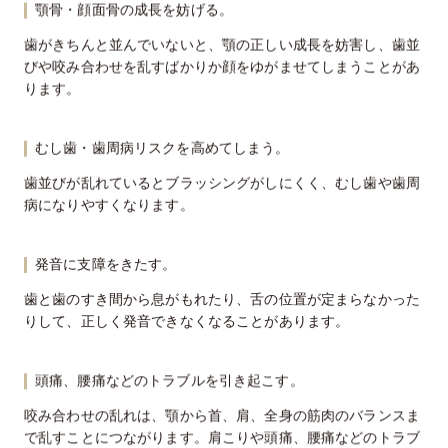
顎骨・顔面骨の成長を妨げる。
歯がきちんと並んでいないと、顎の正しい成長を妨害し、歯並
びや咬み合わせを乱すばかりか顔をゆがませてしまうことがあ
ります。
むし歯・歯周病リスクを高めてしまう。
歯並びが乱れているとブラッシングがしにくく、むし歯や歯周
病になりやすくなります。
発音に支障をきたす。
歯と歯のすき間から息がもれたり、舌の位置が定まらなかった
りして、正しく発音できなくなることがあります。
頭痛、腰痛などのトラブルを引き起こす。
咬み合わせの乱れは、顎から首、肩、全身の筋肉のバランスま
で乱すことにつながります。肩こりや頭痛、腰痛などのトラブ