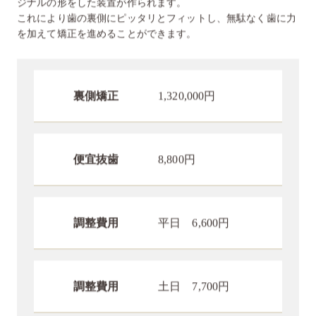
これにより歯の裏側にピッタリとフィットし、無駄なく歯に力
を加えて矯正を進めることができます。
裏側矯正
1,320,000円
便宜抜歯
8,800円
調整費用
平日 6,600円
調整費用
土日 7,700円