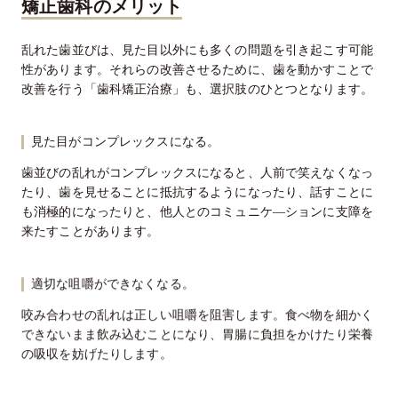
矯正歯科のメリット
乱れた歯並びは、見た目以外にも多くの問題を引き起こす可能
性があります。それらの改善させるために、歯を動かすことで
改善を行う「歯科矯正治療」も、選択肢のひとつとなります。
見た目がコンプレックスになる。
歯並びの乱れがコンプレックスになると、人前で笑えなくなっ
たり、歯を見せることに抵抗するようになったり、話すことに
も消極的になったりと、他人とのコミュニケ―ションに支障を
来たすことがあります。
適切な咀嚼ができなくなる。
咬み合わせの乱れは正しい咀嚼を阻害します。食べ物を細かく
できないまま飲み込むことになり、胃腸に負担をかけたり栄養
の吸収を妨げたりします。