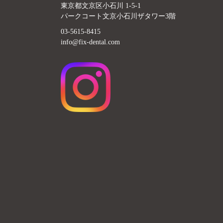
東京都文京区小石川 1-5-1
パークコート文京小石川ザタワー3階
03-5615-8415
info@fix-dental.com