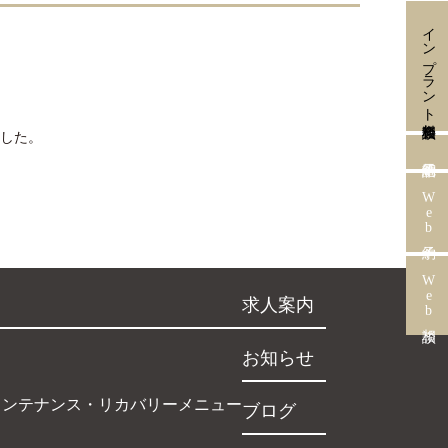
インプラント無料相談会
ました。
Web予約
Web相談
求人案内
お知らせ
インテナンス・リカバリーメニュー
ブログ