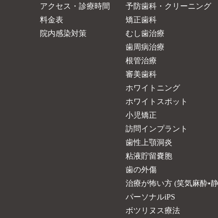
アクセス・診療時間
予防歯科・クリーニング
料金表
矯正歯科
院内感染対策
むし歯治療
歯周病治療
根管治療
審美歯科
ホワイトニング
ホワイトスポット
小児矯正
訪問インプラント
歯性上顎洞炎
粘液貯留嚢胞
歯の外傷
治療が怖い方 (笑気麻酔•静
パーソナルiPS
ボツリヌス療法