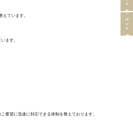
整えています。
Web相談
ています。
のご要望に迅速に対応できる体制を整えております。