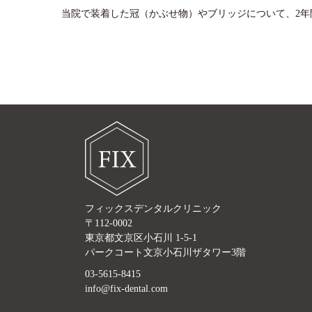
当院で装着した冠（かぶせ物）やブリッジについて、2年
フィックスデンタルクリニック
〒112-0002
東京都文京区小石川 1-5-1
パークコート文京小石川ザタワー3階
03-5615-8415
info@fix-dental.com