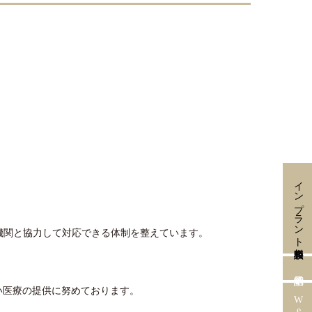
インプラント無料相談会
機関と協力して対応できる体制を整えています。
い医療の提供に努めております。
Web予約