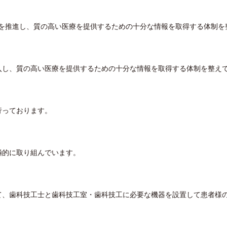
Xを推進し、質の高い医療を提供するための十分な情報を取得する体制を
入し、質の高い医療を提供するための十分な情報を取得する体制を整え
行っております。
極的に取り組んでいます。
て、歯科技工士と歯科技工室・歯科技工に必要な機器を設置して患者様