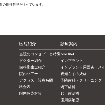
間の維持管理を行っています。
医院紹介
診療案内
当院のコンセプトと特徴
All-On-4
ドクター紹介
インプラント
歯科衛生士紹介
インプラント周囲炎・メ
院内ツアー
親知らずの抜歯
アクセス・診療時間
予防歯科・クリーニング
料金表
矯正歯科
院内感染対策
むし歯治療
歯周病治療