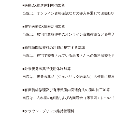
■医療DX推進体制整備加算
当院は、オンライン資格確認などの導入を通じて医療D
■在宅医療DX情報活用加算
当院は、居宅同意取得型のオンライン資格確認などを導
■歯科訪問診療料の注15に規定する基準
当院は、在宅で療養されている患者さんへの歯科診療を
■外来後発医薬品使用体制加算
当院は、後発医薬品（ジェネリック医薬品）の使用に積
■有床義歯修理及び有床義歯内面適合法の歯科技工加算
当院は、入れ歯の修理および内面適合（床裏装）につい
■クラウン・ブリッジ維持管理料