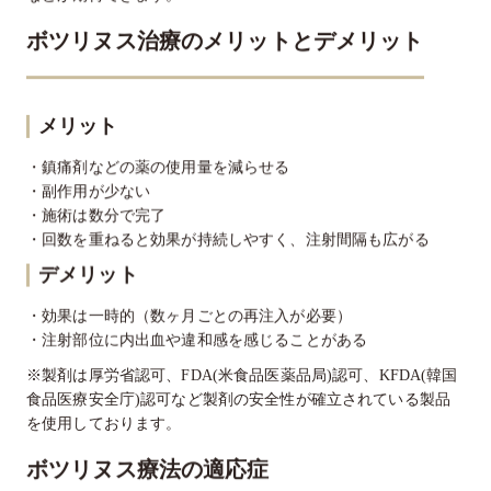
ボツリヌス治療のメリットとデメリット
メリット
・鎮痛剤などの薬の使用量を減らせる
・副作用が少ない
・施術は数分で完了
・回数を重ねると効果が持続しやすく、注射間隔も広がる
デメリット
・効果は一時的（数ヶ月ごとの再注入が必要）
・注射部位に内出血や違和感を感じることがある
※製剤は厚労省認可、FDA(米食品医薬品局)認可、KFDA(韓国
食品医療安全庁)認可など製剤の安全性が確立されている製品
を使用しております。
ボツリヌス療法の適応症