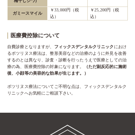
￥33,000円（税
￥25,200円（税
ガミースマイル
込）
込）
医療費控除について
自費診療となりますが、
フィックスデンタルクリニック
におけ
るボツリヌス療法は、整形美容などの治療のように外見を改善
するのとは異なり、診査・診断を行ったうえで医療としての治
療の為、
医療費控除の対象
になります。
（ただ副反応的に施術
後、小顔等の美容的な効果が生じます。）
ボツリヌス療法についてご不明な点は、フィックスデンタルク
リニックへお気軽にご相談下さい。