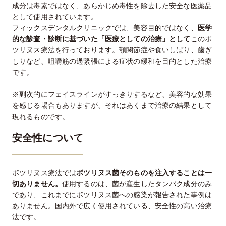
成分は毒素ではなく、あらかじめ毒性を除去した安全な医薬品
として使用されています。
フィックスデンタルクリニックでは、美容目的ではなく、
医学
的な診査・診断に基づいた「医療としての治療」として
このボ
ツリヌス療法を行っております。顎関節症や食いしばり、歯ぎ
しりなど、咀嚼筋の過緊張による症状の緩和を目的とした治療
です。
※副次的にフェイスラインがすっきりするなど、美容的な効果
を感じる場合もありますが、それはあくまで治療の結果として
現れるものです。
安全性について
ボツリヌス療法では
ボツリヌス菌そのものを注入することは一
切ありません。
使用するのは、菌が産生したタンパク成分のみ
であり、これまでにボツリヌス菌への感染が報告された事例は
ありません。国内外で広く使用されている、安全性の高い治療
法です。