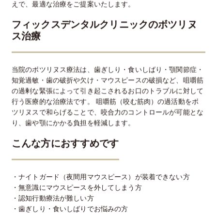
えで、最適な治療をご提案いたします。
フィックスデンタルクリニックのボツリヌ
ス治療
当院のボツリヌス療法は、歯ぎしり・食いしばり・顎関節症・
知覚過敏・歯の破折や欠け・マウスピースの破損など、咀嚼筋
の過剰な緊張によって引き起こされるお口のトラブルに対して
行う医療的な治療法です。 咀嚼筋（咬む筋肉）の過活動をボ
ツリヌスで和らげることで、咬合力のコントロールが可能とな
り、歯や顎にかかる負担を軽減します。
こんな方におすすめです
・ナイトガード（夜間用マウスピース）が装着できない方
・無意識にマウスピースを外してしまう方
・認知行動療法が難しい方
・歯ぎしり・食いしばりでお悩みの方