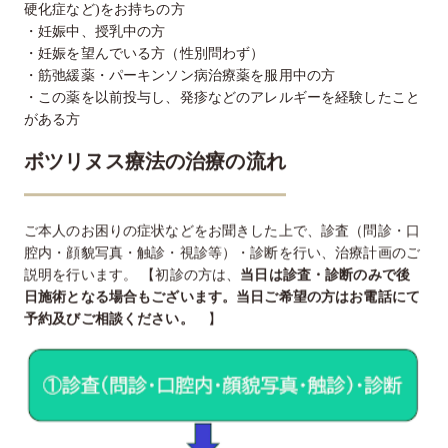
硬化症など)をお持ちの方
・妊娠中、授乳中の方
・妊娠を望んでいる方（性別問わず）
・筋弛緩薬・パーキンソン病治療薬を服用中の方
・この薬を以前投与し、発疹などのアレルギーを経験したこと
がある方
ボツリヌス療法の治療の流れ
ご本人のお困りの症状などをお聞きした上で、診査（問診・口
腔内・顔貌写真・触診・視診等）・診断を行い、治療計画のご
説明を行います。 【初診の方は、
当日は診査・診断のみで後
日施術となる場合もございます。当日ご希望の方はお電話にて
予約及びご相談ください。
】