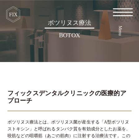
ボツリヌス療法
Menu
BOTOX
フィックスデンタルクリニックの医療的ア
プローチ
ボツリヌス療法とは、ボツリヌス菌が産生する「A型ボツリヌ
ストキシン」と呼ばれるタンパク質を有効成分としたお薬を、
咬筋などの咀嚼筋（あごの筋肉）に注射する治療法です。この